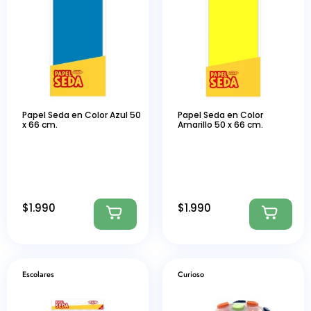
Papel Seda en Color Azul 50
Papel Seda en Color
x 66 cm.
Amarillo 50 x 66 cm.
$
1.990
$
1.990
Escolares
Curioso