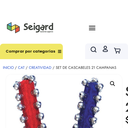
Envíos en hasta 3 horas en comunas y productos
seleccionados RM
Comprar por categorías
INICIO
/
CAT
/
CREATIVIDAD
/ SET DE CASCABELES 21 CAMPANAS