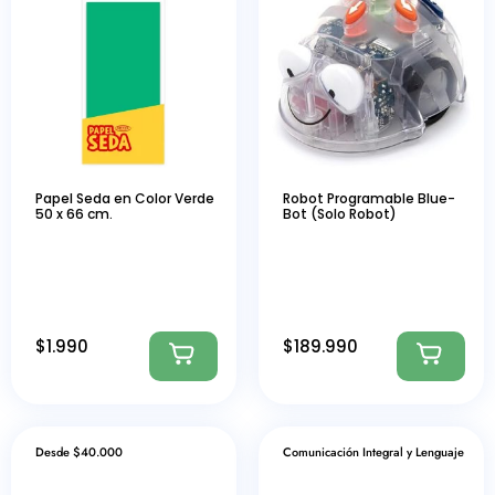
Papel Seda en Color Verde
Robot Programable Blue-
50 x 66 cm.
Bot (Solo Robot)
$
1.990
$
189.990
Desde $40.000
Comunicación Integral y Lenguaje