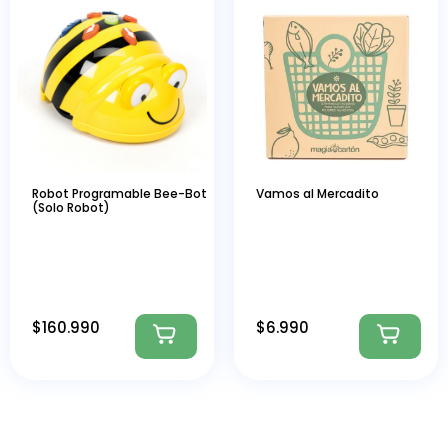
Robot Programable Bee-Bot
Vamos al Mercadito
(Solo Robot)
$
160.990
$
6.990