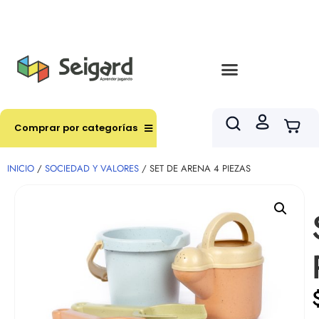
Envíos en hasta 3 horas en comunas y productos
seleccionados RM
Comprar por categorías
INICIO
/
SOCIEDAD Y VALORES
/ SET DE ARENA 4 PIEZAS