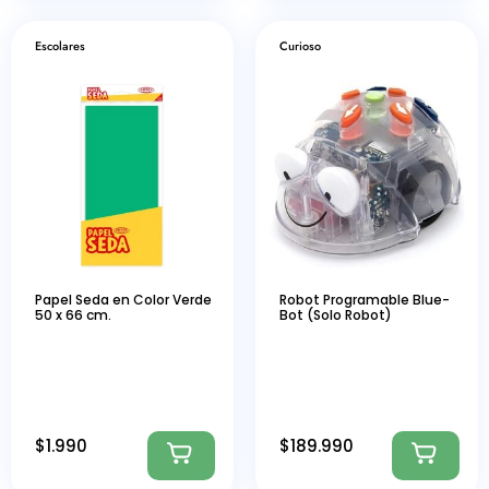
Escolares
Curioso
Papel Seda en Color Verde
Robot Programable Blue-
50 x 66 cm.
Bot (Solo Robot)
$
1.990
$
189.990