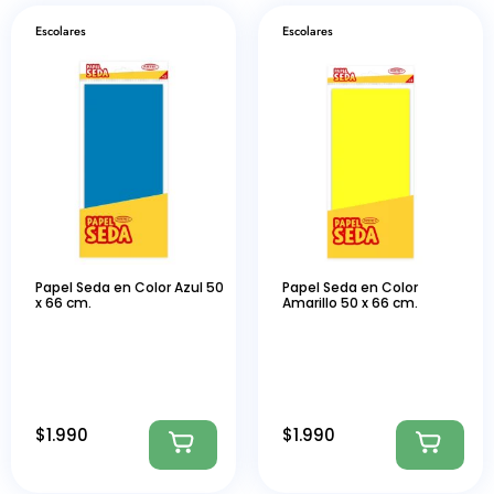
Escolares
Escolares
Papel Seda en Color Azul 50
Papel Seda en Color
x 66 cm.
Amarillo 50 x 66 cm.
$
1.990
$
1.990