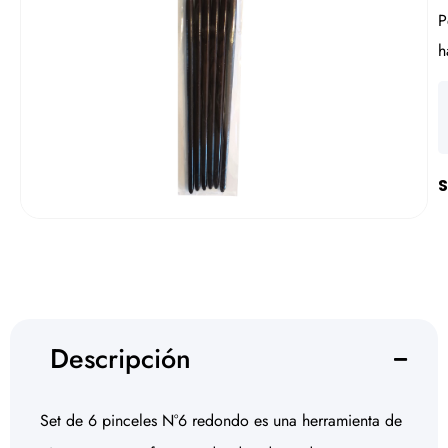
P
h
S
Descripción
Set de 6 pinceles N°6 redondo es una herramienta de