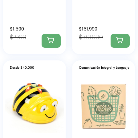
$
1.590
$
151.990
$
1.990
$
189.990
Desde $40.000
Comunicación Integral y Lenguaje