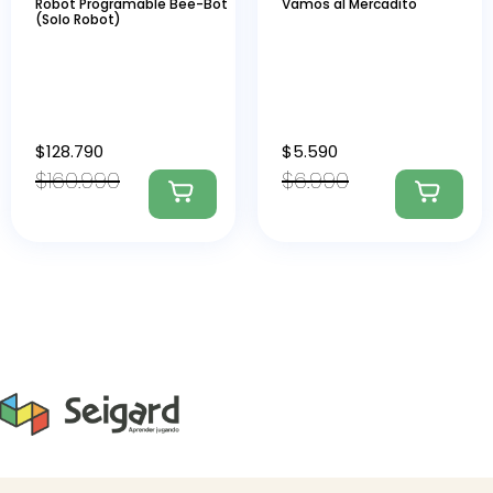
Robot Programable Bee-Bot
Vamos al Mercadito
(Solo Robot)
$
128.790
$
5.590
$
160.990
$
6.990