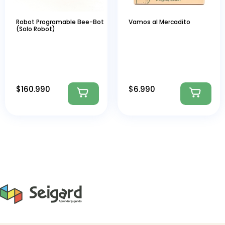
Robot Programable Bee-Bot
Vamos al Mercadito
(Solo Robot)
$
160.990
$
6.990