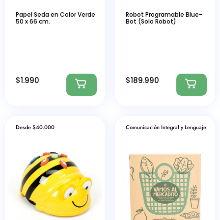
Papel Seda en Color Verde
Robot Programable Blue-
50 x 66 cm.
Bot (Solo Robot)
$
1.990
$
189.990
Desde $40.000
Comunicación Integral y Lenguaje