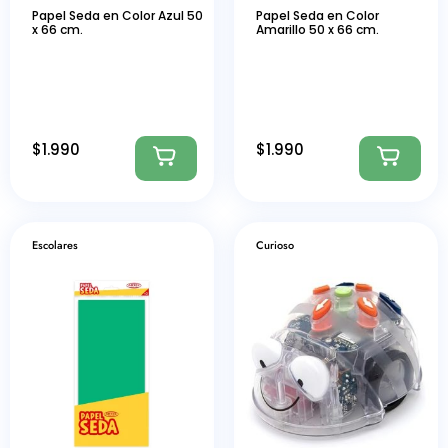
Papel Seda en Color Azul 50
Papel Seda en Color
x 66 cm.
Amarillo 50 x 66 cm.
$
1.990
$
1.990
Escolares
Curioso