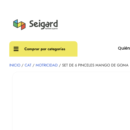
Envíos
Quié
Comprar por categorías
INICIO
/
CAT
/
MOTRICIDAD
/ SET DE 6 PINCELES MANGO DE GOMA