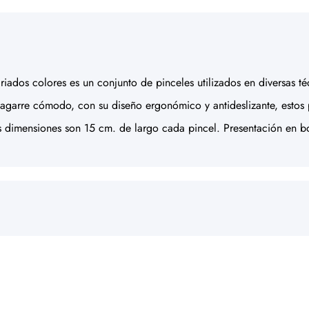
iados colores es un conjunto de pinceles utilizados en diversas té
rre cómodo, con su diseño ergonómico y antideslizante, estos pin
Sus dimensiones son 15 cm. de largo cada pincel. Presentación en b