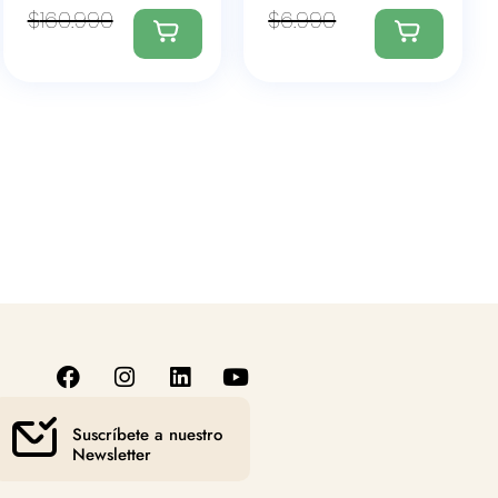
$
160.990
$
6.990
Suscríbete a nuestro
Newsletter