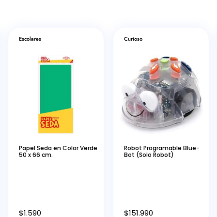
Escolares
Curioso
Papel Seda en Color Verde
Robot Programable Blue-
50 x 66 cm.
Bot (Solo Robot)
$
1.590
$
151.990