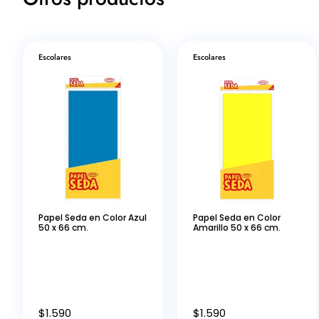
Escolares
Escolares
Papel Seda en Color Azul
Papel Seda en Color
50 x 66 cm.
Amarillo 50 x 66 cm.
$
1.590
$
1.590