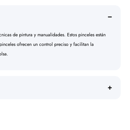
cnicas de pintura y manualidades. Estos pinceles están
celes ofrecen un control preciso y facilitan la
olsa.