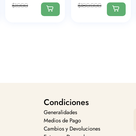
$
1.990
$
189.990
Condiciones
Generalidades
Medios de Pago
Cambios y Devoluciones