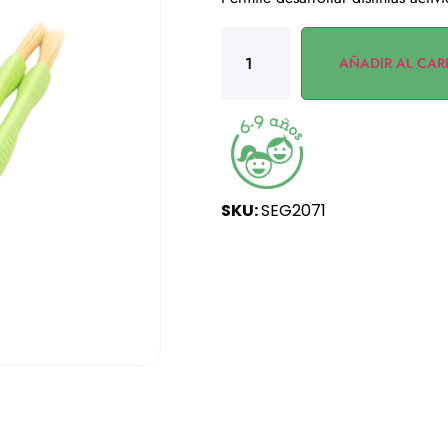
AÑADIR AL CAR
SKU:
SEG2071