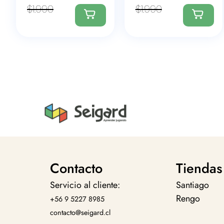
$
1.990
$
1.990
Contacto
Tiendas
Servicio al cliente:
Santiago
Rengo
+56 9 5227 8985
contacto@seigard.cl