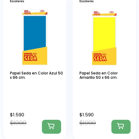
Escolares
Escolares
Papel Seda en Color Azul 50
Papel Seda en Color
x 66 cm.
Amarillo 50 x 66 cm.
$
1.590
$
1.590
$
1.990
$
1.990