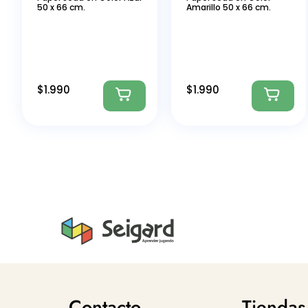
50 x 66 cm.
Amarillo 50 x 66 cm.
$
1.990
$
1.990
Contacto
Tiendas