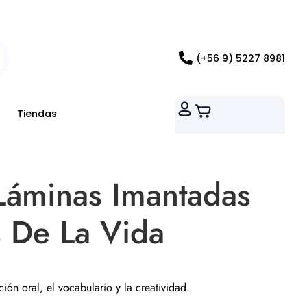
ados RM
(+56 9) 5227 8981
Tiendas
Láminas Imantadas
s De La Vida
ión oral, el vocabulario y la creatividad.