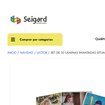
Envíos
Quié
Comprar por categorías
INICIO
/
NAVIDAD
/
LECTOR
/ SET DE 10 LÁMINAS IMANTADAS SITUA