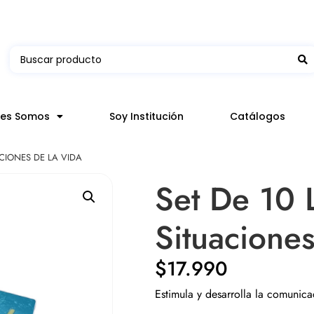
 en hasta 3 horas en comunas y productos seleccion
nes Somos
Soy Institución
Catálogos
CIONES DE LA VIDA
Set De 10 
Situacione
$
17.990
Estimula y desarrolla la comunicac