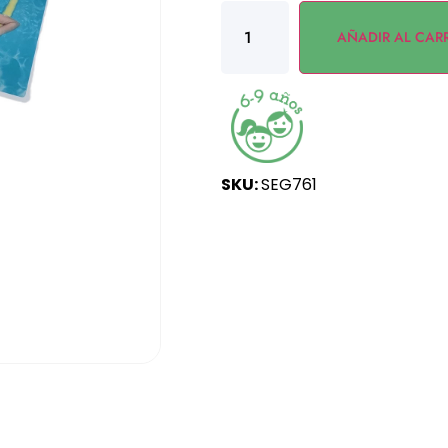
AÑADIR AL CAR
SKU:
SEG761