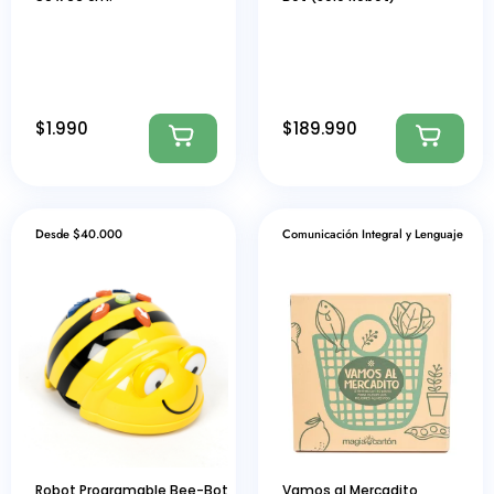
$
1.990
$
189.990
Desde $40.000
Comunicación Integral y Lenguaje
Robot Programable Bee-Bot
Vamos al Mercadito