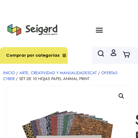
Envíos en hasta 3 horas en comunas y productos
seleccionados RM
Comprar por categorías
INICIO
/
ARTE, CREATIVIDAD Y MANUALIDADESCAT
/
OFERTAS
CYBER
/ SET DE 10 HOJAS PAPEL ANIMAL PRINT