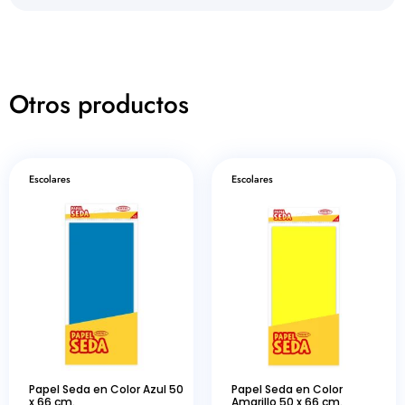
Otros productos
Escolares
Escolares
Papel Seda en Color Azul 50
Papel Seda en Color
x 66 cm.
Amarillo 50 x 66 cm.