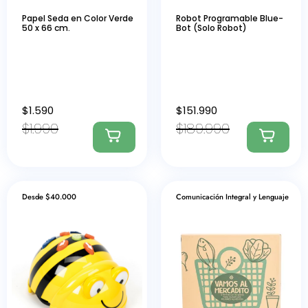
Papel Seda en Color Verde
Robot Programable Blue-
50 x 66 cm.
Bot (Solo Robot)
$
1.590
$
151.990
$
1.990
$
189.990
Desde $40.000
Comunicación Integral y Lenguaje