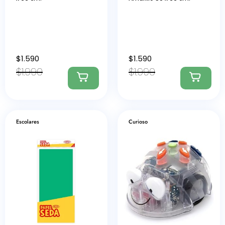
$
1.590
$
1.590
$
1.990
$
1.990
Escolares
Curioso