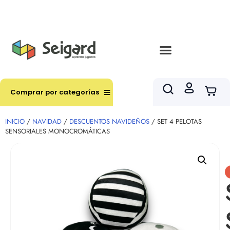
Envíos en hasta 3 horas en comunas y productos
seleccionados RM
Comprar por categorías
INICIO
/
NAVIDAD
/
DESCUENTOS NAVIDEÑOS
/ SET 4 PELOTAS
SENSORIALES MONOCROMÁTICAS