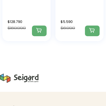
$
128.790
$
5.590
$
160.990
$
6.990