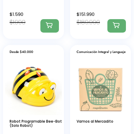
$
1.590
$
151.990
$
1.990
$
189.990
Desde $40.000
Comunicación Integral y Lenguaje
Robot Programable Bee-Bot
Vamos al Mercadito
(Solo Robot)