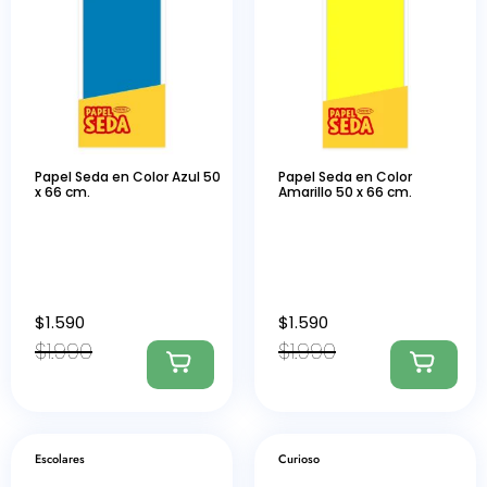
Papel Seda en Color Azul 50
Papel Seda en Color
x 66 cm.
Amarillo 50 x 66 cm.
$
1.590
$
1.590
$
1.990
$
1.990
Escolares
Curioso