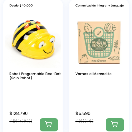
Desde $40.000
Comunicación Integral y Lenguaje
Robot Programable Bee-Bot
Vamos al Mercadito
(Solo Robot)
$
128.790
$
5.590
$
160.990
$
6.990