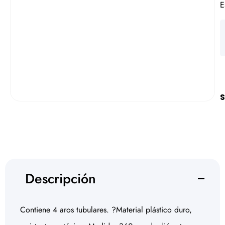
E
S
Descripción
Contiene 4 aros tubulares. ?Material plástico duro,