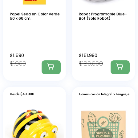
Papel Seda en Color Verde
Robot Programable Blue-
50 x 66 cm.
Bot (Solo Robot)
$
1.590
$
151.990
$
1.990
$
189.990
Desde $40.000
Comunicación Integral y Lenguaje