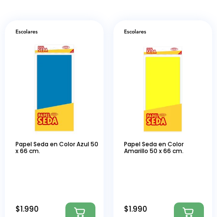
Escolares
Escolares
Papel Seda en Color Azul 50
Papel Seda en Color
x 66 cm.
Amarillo 50 x 66 cm.
$
1.990
$
1.990