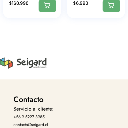
$
160.990
$
6.990
Contacto
Servicio al cliente:
+56 9 5227 8985
contacto@seigard.cl