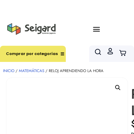
Envíos en hasta 3 horas en comunas y productos
seleccionados RM
Comprar por categorías
INICIO
/
MATEMÁTICAS
/ RELOJ APRENDIENDO LA HORA