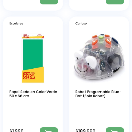
Escolares
Curioso
Papel Seda en Color Verde
Robot Programable Blue-
50 x 66 cm.
Bot (Solo Robot)
$
1.990
$
189.990