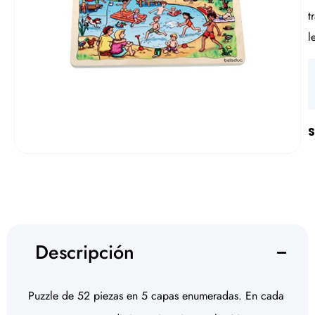
t
l
S
Descripción
Puzzle de 52 piezas en 5 capas enumeradas. En cada