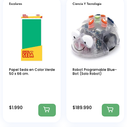
Escolares
Ciencia Y Tecnologia
Papel Seda en Color Verde
Robot Programable Blue-
50 x 66 cm.
Bot (Solo Robot)
$
1.990
$
189.990