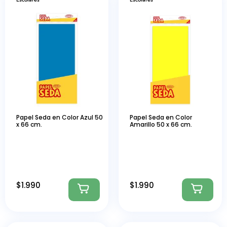
Papel Seda en Color Azul 50
Papel Seda en Color
x 66 cm.
Amarillo 50 x 66 cm.
$
1.990
$
1.990