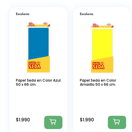
Escolares
Escolares
Papel Seda en Color Azul
Papel Seda en Color
50 x 66 cm.
Amarillo 50 x 66 cm.
$
1.990
$
1.990