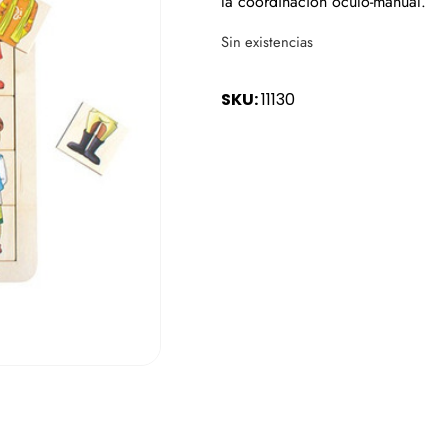
la coordinación óculo-manual.
Sin existencias
SKU:
11130