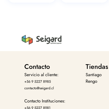
Contacto
Tiendas
Servicio al cliente:
Santiago
Rengo
+56 9 5227 8985
contacto@seigard.cl
Contacto Instituciones:
+56 9 5227 8981