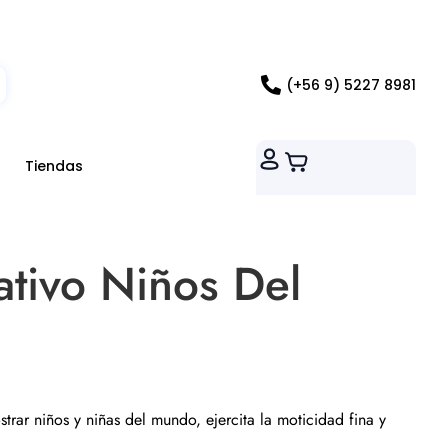
ados RM
(+56 9) 5227 8981
Tiendas
ativo Niños Del
ostrar niños y niñas del mundo, ejercita la moticidad fina y