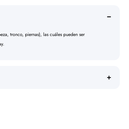
za, tronco, piernas), las cuáles pueden ser
ay.