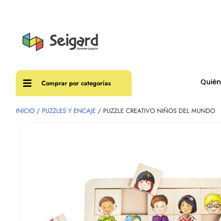
Envíos
Quié
Comprar por categorías
INICIO
/
PUZZLES Y ENCAJE
/ PUZZLE CREATIVO NIÑOS DEL MUNDO