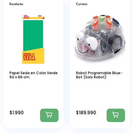
Escolares
Curioso
Papel Seda en Color Verde
Robot Programable Blue-
50 x 66 cm.
Bot (Solo Robot)
$
1.990
$
189.990