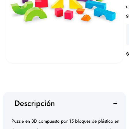
c
g
S
Descripción
Puzzle en 3D compuesto por 15 bloques de plástico en