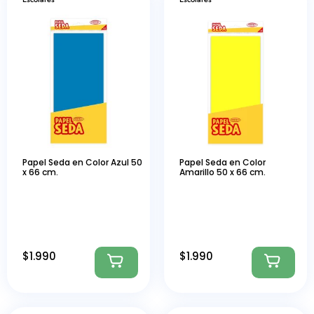
Papel Seda en Color Azul 50
Papel Seda en Color
x 66 cm.
Amarillo 50 x 66 cm.
$
1.990
$
1.990