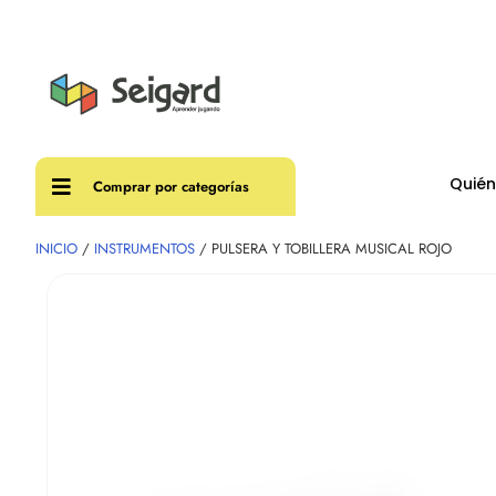
Envíos
Quié
Comprar por categorías
INICIO
/
INSTRUMENTOS
/ PULSERA Y TOBILLERA MUSICAL ROJO