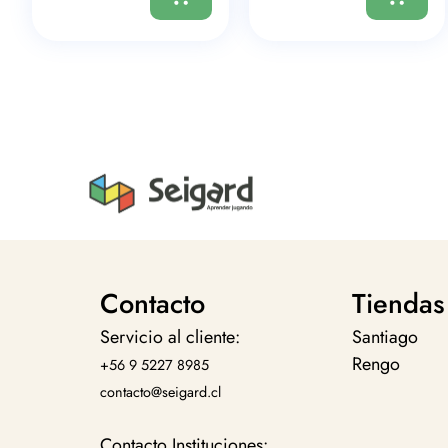
Contacto
Tiendas
Servicio al cliente:
Santiago
Rengo
+56 9 5227 8985
contacto@seigard.cl
Contacto Instituciones: