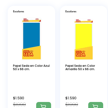
Escolares
Escolares
Papel Seda en Color Azul
Papel Seda en Color
50 x 66 cm.
Amarillo 50 x 66 cm.
$
1.590
$
1.590
$
1.990
$
1.990