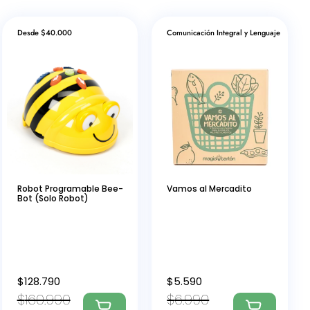
Desde $40.000
Comunicación Integral y Lenguaje
Robot Programable Bee-
Vamos al Mercadito
Bot (Solo Robot)
$
128.790
$
5.590
$
160.990
$
6.990