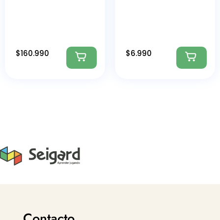
$
160.990
$
6.990
Contacto