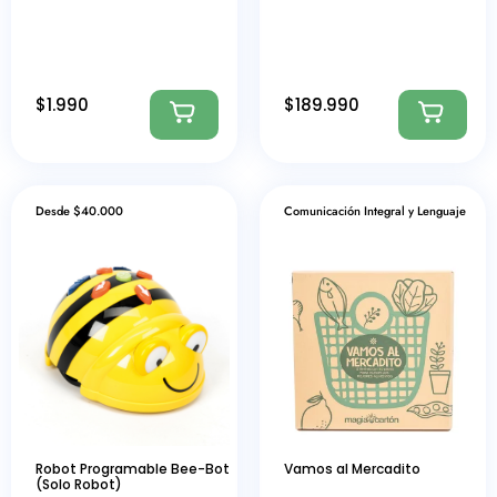
$
1.990
$
189.990
Desde $40.000
Comunicación Integral y Lenguaje
Robot Programable Bee-Bot
Vamos al Mercadito
(Solo Robot)