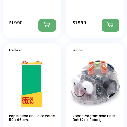
$
1.990
$
1.990
Escolares
Curioso
Papel Seda en Color Verde
Robot Programable Blue-
50 x 66 cm.
Bot (Solo Robot)