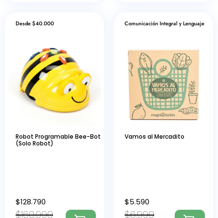
Desde $40.000
Comunicación Integral y Lenguaje
Robot Programable Bee-Bot
Vamos al Mercadito
(Solo Robot)
$
128.790
$
5.590
$
160.990
$
6.990