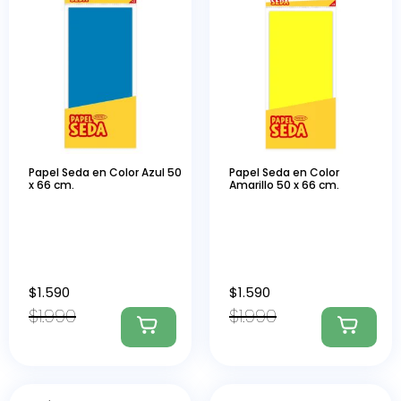
Papel Seda en Color Azul 50
Papel Seda en Color
x 66 cm.
Amarillo 50 x 66 cm.
$
1.590
$
1.590
$
1.990
$
1.990