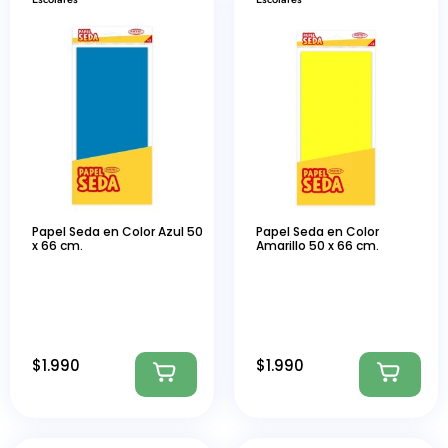
Papel Seda en Color Azul 50
Papel Seda en Color
x 66 cm.
Amarillo 50 x 66 cm.
$
1.990
$
1.990