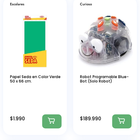
Escolares
Curioso
Papel Seda en Color Verde
Robot Programable Blue-
50 x 66 cm.
Bot (Solo Robot)
$
1.990
$
189.990