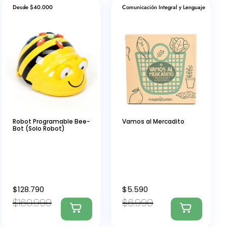
Desde $40.000
Comunicación Integral y Lenguaje
Robot Programable Bee-
Vamos al Mercadito
Bot (Solo Robot)
$
128.790
$
5.590
$
160.990
$
6.990