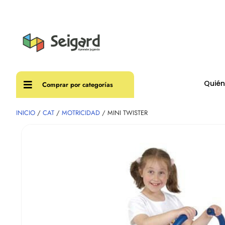
Envíos
Quié
Comprar por categorías
INICIO
/
CAT
/
MOTRICIDAD
/ MINI TWISTER