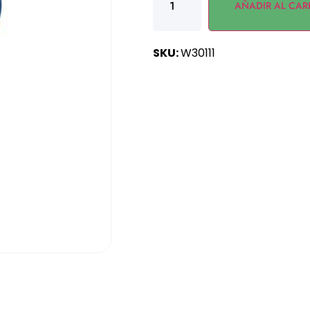
AÑADIR AL CAR
SKU:
W30111