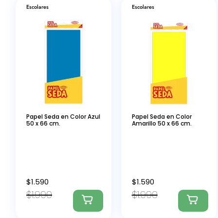
Escolares
Escolares
Papel Seda en Color Azul
Papel Seda en Color
50 x 66 cm.
Amarillo 50 x 66 cm.
$
1.590
$
1.590
$
1.990
$
1.990