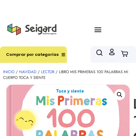
Envíos en hasta 3 horas en comunas y productos
seleccionados RM
Comprar por categorías
INICIO
/
NAVIDAD
/
LECTOR
/ LIBRO MIS PRIMERAS 100 PALABRAS MI
CUERPO TOCA Y SIENTE