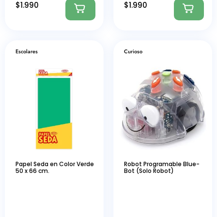
$
1.990
$
1.990
Escolares
Curioso
Papel Seda en Color Verde
Robot Programable Blue-
50 x 66 cm.
Bot (Solo Robot)