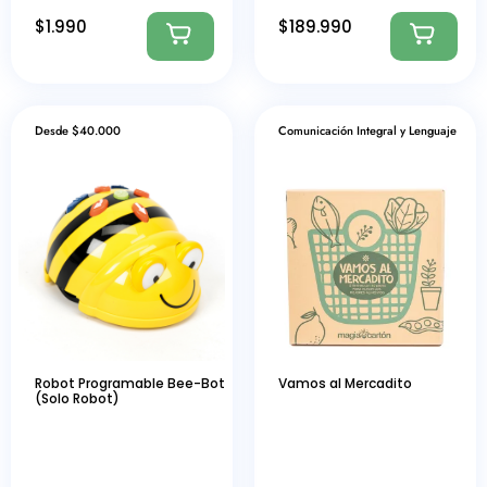
$
1.990
$
189.990
Desde $40.000
Comunicación Integral y Lenguaje
Robot Programable Bee-Bot
Vamos al Mercadito
(Solo Robot)