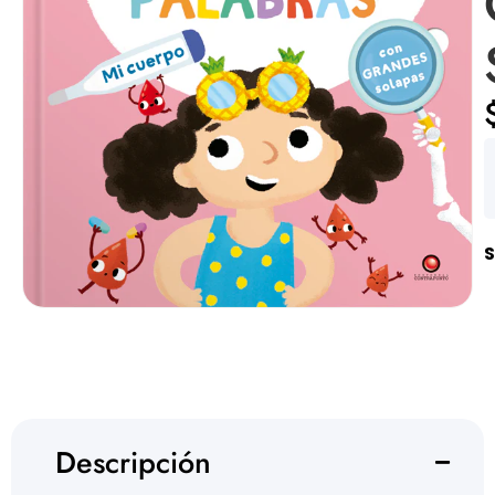
S
Descripción