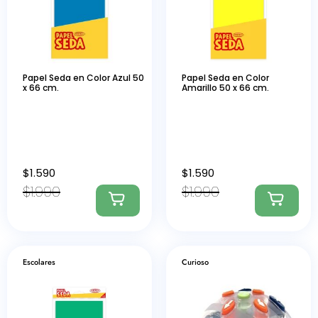
Papel Seda en Color Azul 50
Papel Seda en Color
x 66 cm.
Amarillo 50 x 66 cm.
$
1.590
$
1.590
$
1.990
$
1.990
Escolares
Curioso