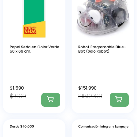
Papel Seda en Color Verde
Robot Programable Blue-
50 x 66 cm.
Bot (Solo Robot)
$
1.590
$
151.990
$
1.990
$
189.990
Desde $40.000
Comunicación Integral y Lenguaje