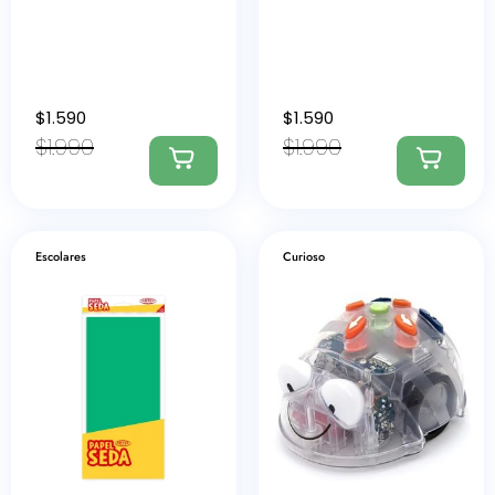
$
1.590
$
1.590
$
1.990
$
1.990
Escolares
Curioso