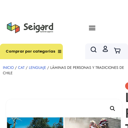
Envíos en hasta 3 horas en comunas y productos
seleccionados RM
Comprar por categorías
INICIO
/
CAT
/
LENGUAJE
/ LÁMINAS DE PERSONAS Y TRADICIONES DE
CHILE