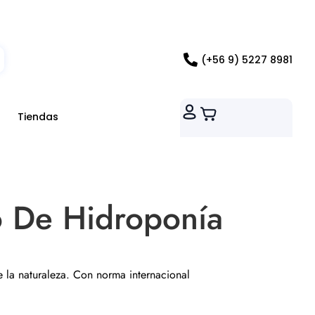
ados RM
(+56 9) 5227 8981
Tiendas
o De Hidroponía
e la naturaleza. Con norma internacional