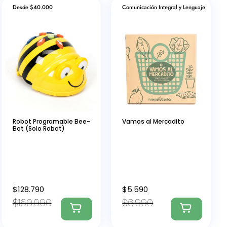
Desde $40.000
Comunicación Integral y Lenguaje
Robot Programable Bee-
Vamos al Mercadito
Bot (Solo Robot)
$
128.790
$
5.590
$
160.990
$
6.990