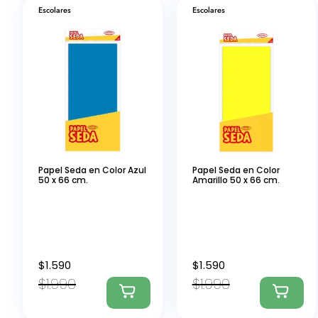
Escolares
Escolares
Papel Seda en Color Azul
Papel Seda en Color
50 x 66 cm.
Amarillo 50 x 66 cm.
$
1.590
$
1.590
$
1.990
$
1.990