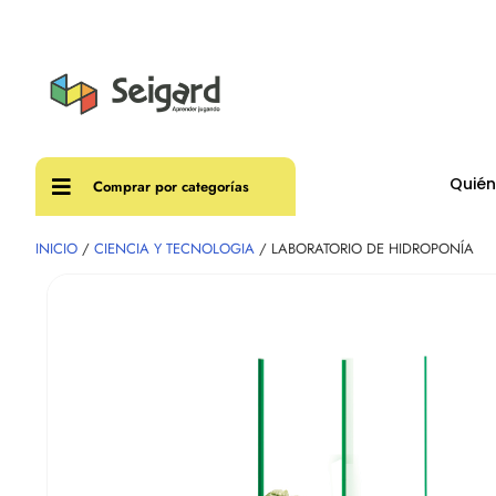
Envíos
Quié
Comprar por categorías
INICIO
/
CIENCIA Y TECNOLOGIA
/ LABORATORIO DE HIDROPONÍA