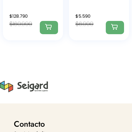
$
128.790
$
5.590
$
160.990
$
6.990
Contacto