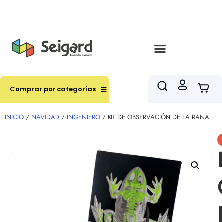
Envíos en hasta 3 horas en comunas y productos
seleccionados RM
Comprar por categorías
INICIO
/
NAVIDAD
/
INGENIERO
/ KIT DE OBSERVACIÓN DE LA RANA