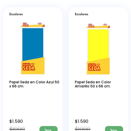
Escolares
Escolares
Papel Seda en Color Azul 50
Papel Seda en Color
x 66 cm.
Amarillo 50 x 66 cm.
$
1.590
$
1.590
$
1.990
$
1.990