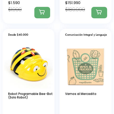
$
1.590
$
151.990
$
1.990
$
189.990
Desde $40.000
Comunicación Integral y Lenguaje
Robot Programable Bee-Bot
Vamos al Mercadito
(Solo Robot)