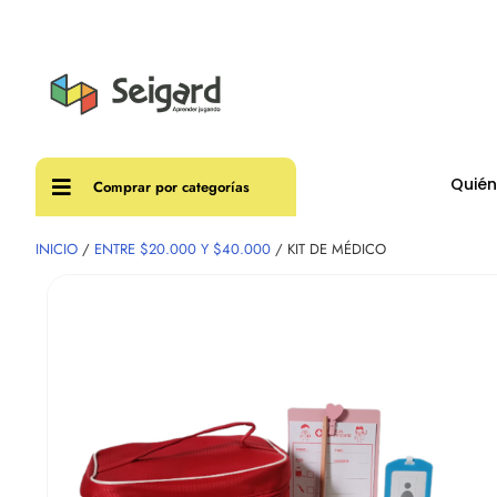
Envíos
Quié
Comprar por categorías
INICIO
/
ENTRE $20.000 Y $40.000
/ KIT DE MÉDICO