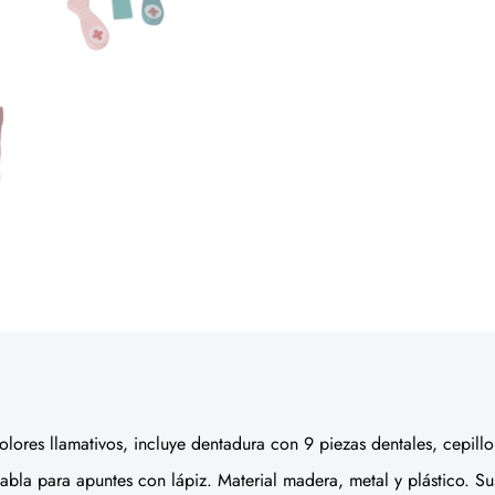
ores llamativos, incluye dentadura con 9 piezas dentales, cepillo 
tabla para apuntes con lápiz. Material madera, metal y plástico. S