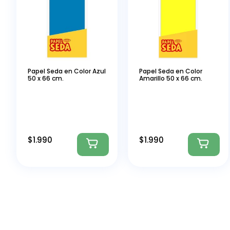
Papel Seda en Color Azul
Papel Seda en Color
50 x 66 cm.
Amarillo 50 x 66 cm.
$
1.990
$
1.990