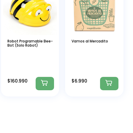
Robot Programable Bee-
Vamos al Mercadito
Bot (Solo Robot)
$
160.990
$
6.990