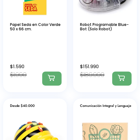
Papel Seda en Color Verde
Robot Programable Blue-
50 x 66 cm.
Bot (Solo Robot)
$
1.590
$
151.990
$
1.990
$
189.990
Desde $40.000
Comunicación Integral y Lenguaje