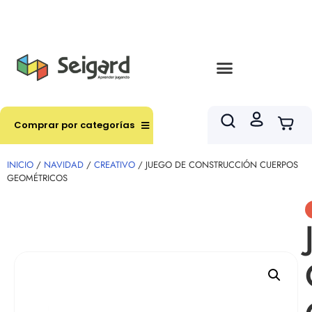
Envíos en hasta 3 horas en comunas y productos
seleccionados RM
Comprar por categorías
INICIO
/
NAVIDAD
/
CREATIVO
/ JUEGO DE CONSTRUCCIÓN CUERPOS
GEOMÉTRICOS