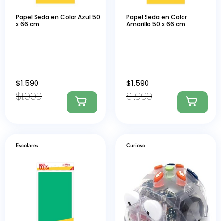
Papel Seda en Color Azul 50
Papel Seda en Color
x 66 cm.
Amarillo 50 x 66 cm.
$
1.590
$
1.590
$
1.990
$
1.990
Escolares
Curioso