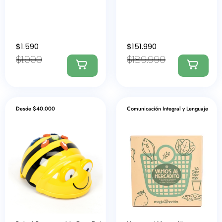
$
1.590
$
151.990
$
1.990
$
189.990
Desde $40.000
Comunicación Integral y Lenguaje