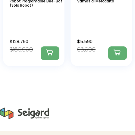
Robot Programable Bee-Bot
Vamos al Mercadito
(Solo Robot)
$
128.790
$
5.590
$
160.990
$
6.990