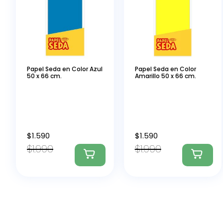
Papel Seda en Color Azul
Papel Seda en Color
50 x 66 cm.
Amarillo 50 x 66 cm.
$
1.590
$
1.590
$
1.990
$
1.990