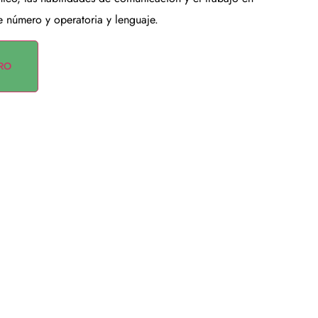
e número y operatoria y lenguaje.
RO