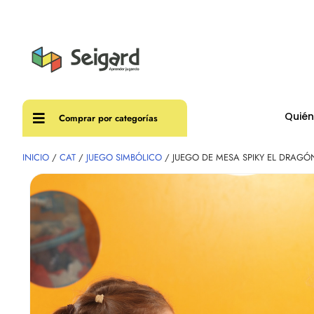
Envíos
Quié
Comprar por categorías
INICIO
/
CAT
/
JUEGO SIMBÓLICO
/ JUEGO DE MESA SPIKY EL DRAGÓ