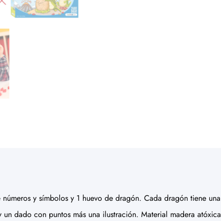
 números y símbolos y 1 huevo de dragón. Cada dragón tiene una
 y un dado con puntos más una ilustración. Material madera ató