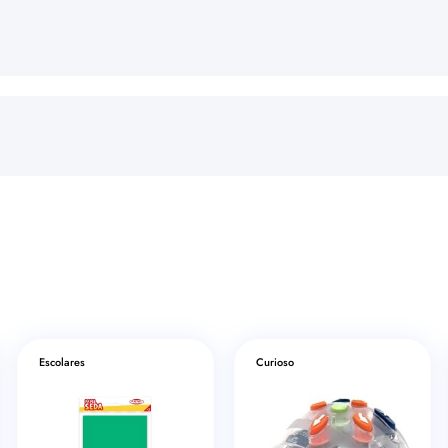
Escolares
Curioso