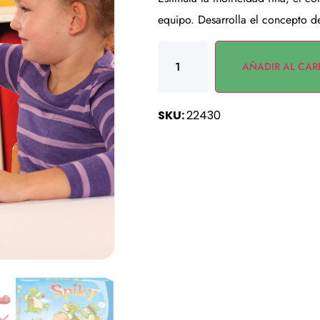
equipo. Desarrolla el concepto d
AÑADIR AL CAR
SKU:
22430