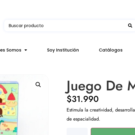
 en hasta 3 horas en comunas y productos seleccion
nes Somos
Soy Institución
Catálogos
Juego De M
$
31.990
Estimula la creatividad, desarrol
de espacialidad.