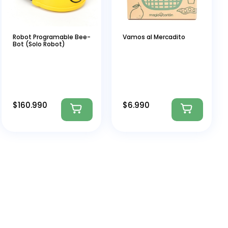
Robot Programable Bee-
Vamos al Mercadito
Bot (Solo Robot)
$
160.990
$
6.990