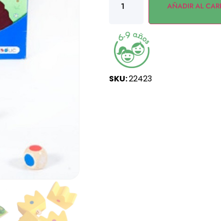
AÑADIR AL CAR
SKU:
22423