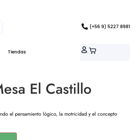
ados RM
(+56 9) 5227 8981
Tiendas
esa El Castillo
lando el pensamiento lógico, la motricidad y el concepto