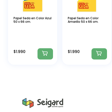
Papel Seda en Color Azul
Papel Seda en Color
50 x 66 cm.
Amarillo 50 x 66 cm.
$
1.990
$
1.990