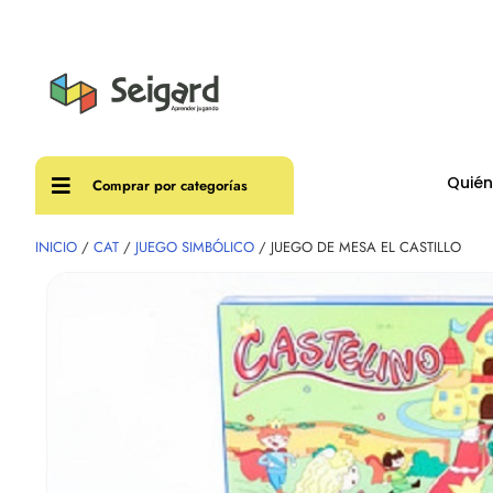
Envíos
Quié
Comprar por categorías
INICIO
/
CAT
/
JUEGO SIMBÓLICO
/ JUEGO DE MESA EL CASTILLO