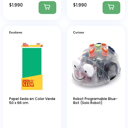
$
1.990
$
1.990
Escolares
Curioso
Papel Seda en Color Verde
Robot Programable Blue-
50 x 66 cm.
Bot (Solo Robot)