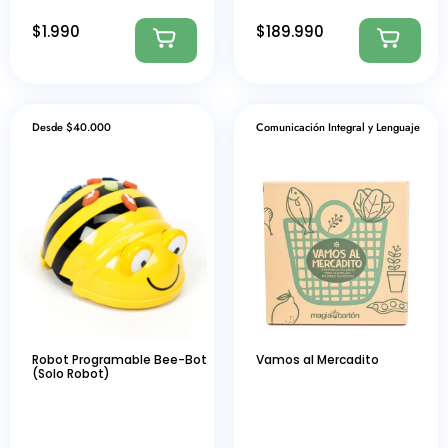
$
1.990
$
189.990
Desde $40.000
Comunicación Integral y Lenguaje
Robot Programable Bee-Bot
Vamos al Mercadito
(Solo Robot)