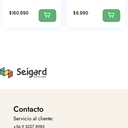
$
160.990
$
6.990
Contacto
Servicio al cliente:
+56 9 5227 8985