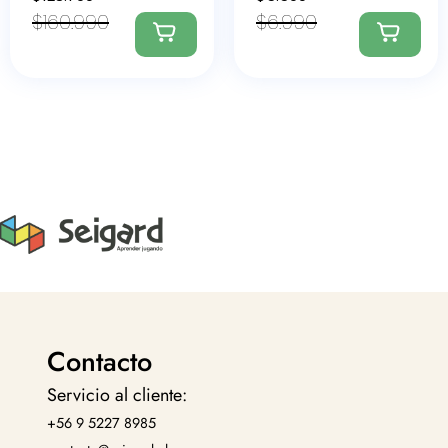
$
160.990
$
6.990
Contacto
Servicio al cliente:
+56 9 5227 8985