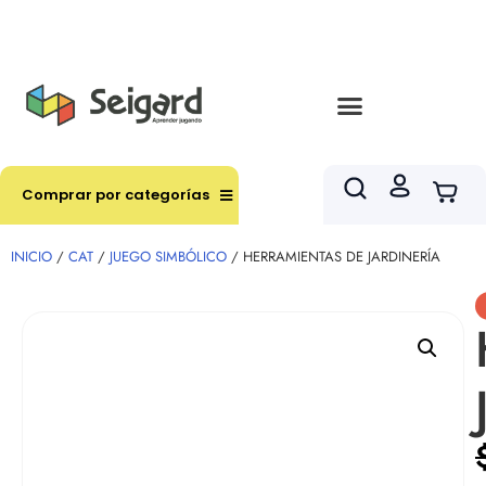
Envíos en hasta 3 horas en comunas y productos
seleccionados RM
Comprar por categorías
INICIO
/
CAT
/
JUEGO SIMBÓLICO
/ HERRAMIENTAS DE JARDINERÍA