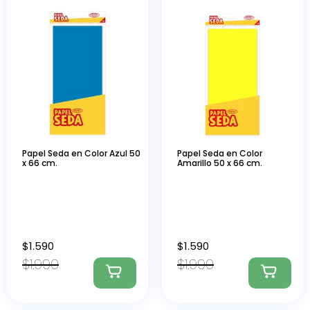
Papel Seda en Color Azul 50
Papel Seda en Color
x 66 cm.
Amarillo 50 x 66 cm.
$
1.590
$
1.590
$
1.990
$
1.990