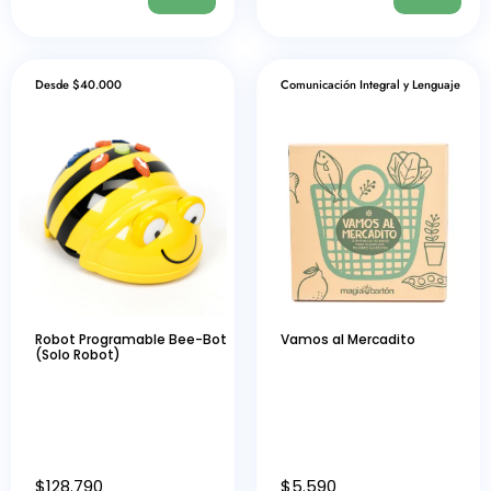
Desde $40.000
Comunicación Integral y Lenguaje
Robot Programable Bee-Bot
Vamos al Mercadito
(Solo Robot)
$
128.790
$
5.590