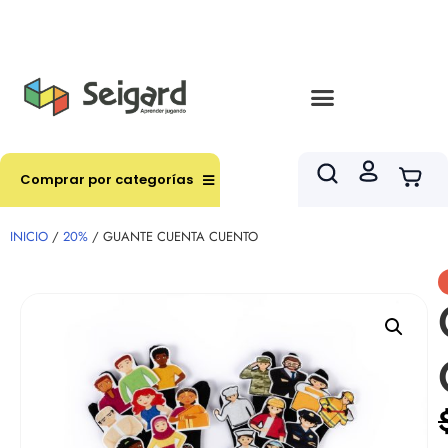
Envíos en hasta 3 horas en comunas y productos
seleccionados RM
Comprar por categorías
INICIO
/
20%
/ GUANTE CUENTA CUENTO