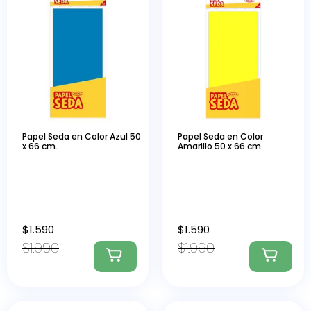
Papel Seda en Color Azul 50
Papel Seda en Color
x 66 cm.
Amarillo 50 x 66 cm.
$
1.590
$
1.590
$
1.990
$
1.990