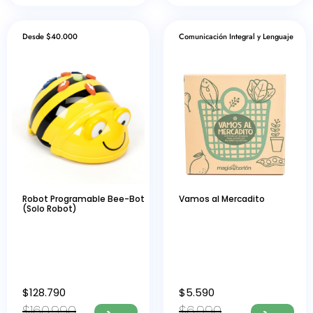
Desde $40.000
Comunicación Integral y Lenguaje
Robot Programable Bee-Bot
Vamos al Mercadito
(Solo Robot)
$
128.790
$
5.590
$
160.990
$
6.990