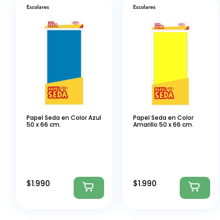
Escolares
Escolares
Papel Seda en Color Azul
Papel Seda en Color
50 x 66 cm.
Amarillo 50 x 66 cm.
$
1.990
$
1.990