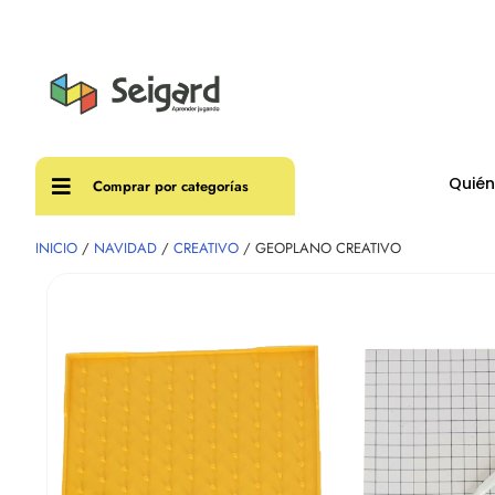
Envíos
Quié
Comprar por categorías
INICIO
/
NAVIDAD
/
CREATIVO
/ GEOPLANO CREATIVO