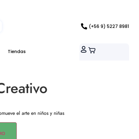
ados RM
(+56 9) 5227 8981
Tiendas
reativo
romueve el arte en niños y niñas
RO