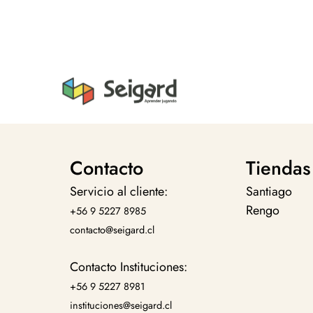
Contacto
Tiendas
Servicio al cliente:
Santiago
Rengo
+56 9 5227 8985
contacto@seigard.cl
Contacto Instituciones:
+56 9 5227 8981
instituciones@seigard.cl