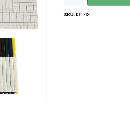
SKU:
KIT713