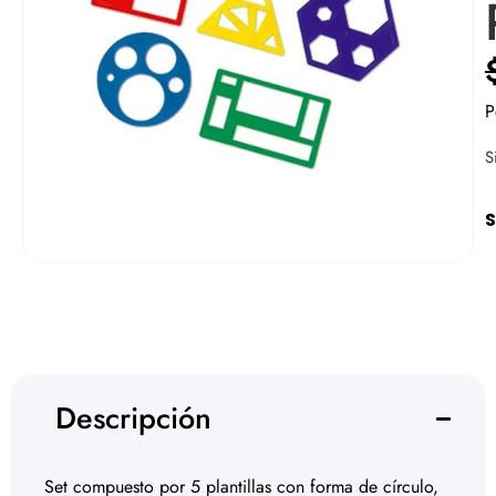
P
S
S
Descripción
Set compuesto por 5 plantillas con forma de círculo,