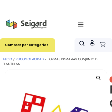
Envíos en hasta 3 horas en comunas y productos
seleccionados RM
Comprar por categorías
INICIO
/
PSICOMOTRICIDAD
/ FORMAS PRIMARIAS CONJUNTO DE
PLANTILLAS