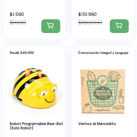
$
1.590
$
151.990
$
1.990
$
189.990
Desde $40.000
Comunicación Integral y Lenguaje
Robot Programable Bee-Bot
Vamos al Mercadito
(Solo Robot)