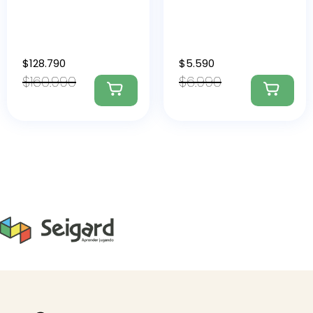
$
128.790
$
5.590
$
160.990
$
6.990