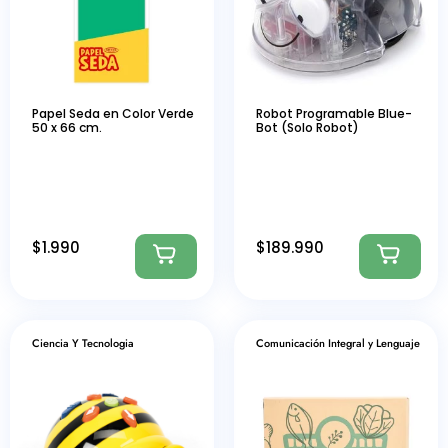
Papel Seda en Color Verde
Robot Programable Blue-
50 x 66 cm.
Bot (Solo Robot)
$
1.990
$
189.990
Ciencia Y Tecnologia
Comunicación Integral y Lenguaje