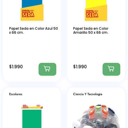
Papel Seda en Color Azul 50
Papel Seda en Color
x 66 cm.
Amarillo 50 x 66 cm.
$
1.990
$
1.990
Escolares
Ciencia Y Tecnologia