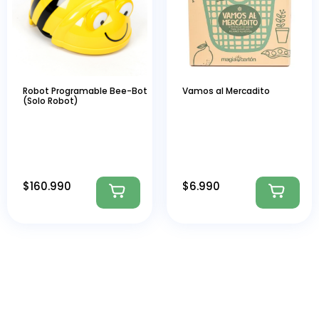
Robot Programable Bee-Bot
Vamos al Mercadito
(Solo Robot)
$
160.990
$
6.990