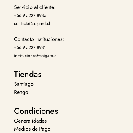
Servicio al cliente:
+56 9 5227 8985
contacto@seigard.cl
Contacto Instituciones:
+56 9 5227 8981
instituciones@seigard.cl
Tiendas
Santiago
Rengo
Condiciones
Generalidades
Medios de Pago