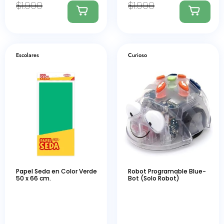
$
1.990
$
1.990
Escolares
Curioso
Papel Seda en Color Verde
Robot Programable Blue-
50 x 66 cm.
Bot (Solo Robot)