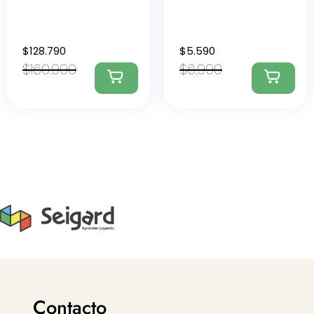
$
128.790
$
5.590
$
160.990
$
6.990
Contacto