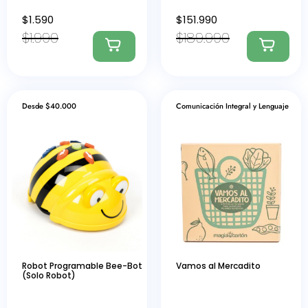
$
1.590
$
151.990
$
1.990
$
189.990
Desde $40.000
Comunicación Integral y Lenguaje
Robot Programable Bee-Bot
Vamos al Mercadito
(Solo Robot)