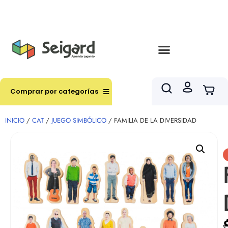
Envíos en hasta 3 horas en comunas y productos
seleccionados RM
Comprar por categorías
INICIO
/
CAT
/
JUEGO SIMBÓLICO
/ FAMILIA DE LA DIVERSIDAD