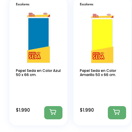
Escolares
Escolares
Papel Seda en Color Azul
Papel Seda en Color
50 x 66 cm.
Amarillo 50 x 66 cm.
$
1.990
$
1.990