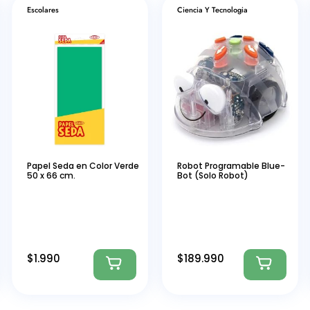
Escolares
Ciencia Y Tecnologia
Papel Seda en Color Verde
Robot Programable Blue-
50 x 66 cm.
Bot (Solo Robot)
$
1.990
$
189.990