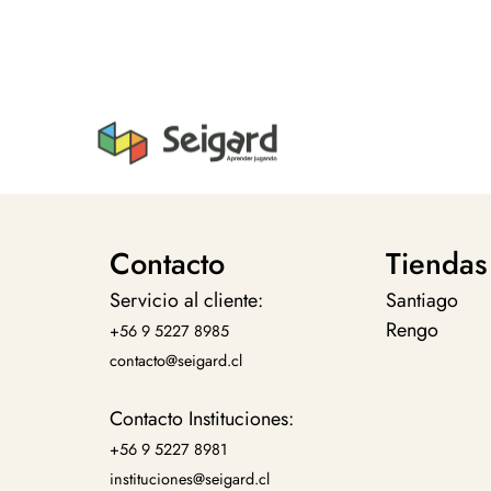
Contacto
Tiendas
Servicio al cliente:
Santiago
Rengo
+56 9 5227 8985
contacto@seigard.cl
Contacto Instituciones:
+56 9 5227 8981
instituciones@seigard.cl