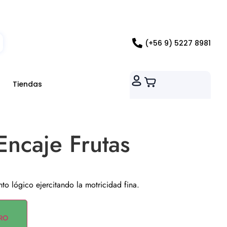
ados RM
(+56 9) 5227 8981
Tiendas
Encaje Frutas
nto lógico ejercitando la motricidad fina.
RO