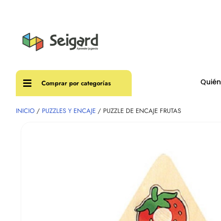
Envíos
Quié
Comprar por categorías
INICIO
/
PUZZLES Y ENCAJE
/ PUZZLE DE ENCAJE FRUTAS