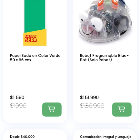
Papel Seda en Color Verde
Robot Programable Blue-
50 x 66 cm.
Bot (Solo Robot)
$
1.590
$
151.990
$
1.990
$
189.990
Desde $40.000
Comunicación Integral y Lenguaje