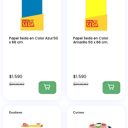
Papel Seda en Color Azul 50
Papel Seda en Color
x 66 cm.
Amarillo 50 x 66 cm.
$
1.590
$
1.590
$
1.990
$
1.990
Escolares
Curioso