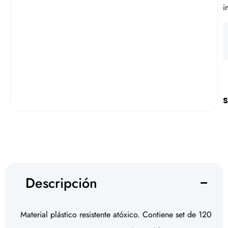
i
S
Descripción
Material plástico resistente atóxico. Contiene set de 120