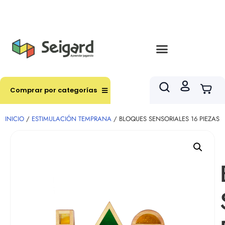
Envíos en hasta 3 horas en comunas y productos
seleccionados RM
Comprar por categorías
INICIO
/
ESTIMULACIÓN TEMPRANA
/ BLOQUES SENSORIALES 16 PIEZAS