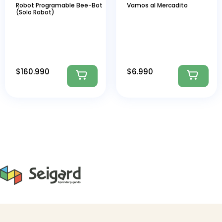
Robot Programable Bee-Bot
Vamos al Mercadito
(Solo Robot)
$
160.990
$
6.990