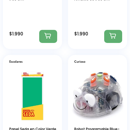
$
1.990
$
1.990
Escolares
Curioso
Papel Seda en Color Verde
Robot Programable Blue-