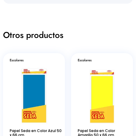
Otros productos
Escolares
Escolares
Papel Seda en Color Azul 50
Papel Seda en Color
x 66 cm.
Amarillo 50 x 66 cm.