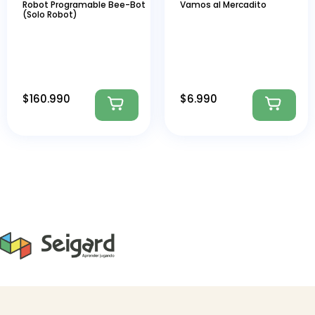
Robot Programable Bee-Bot
Vamos al Mercadito
(Solo Robot)
$
160.990
$
6.990