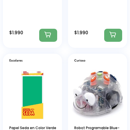
$
1.990
$
1.990
Escolares
Curioso
Papel Seda en Color Verde
Robot Programable Blue-