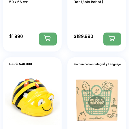
50 x 66 cm.
Bot (Solo Robot)
$
1.990
$
189.990
Desde $40.000
Comunicación Integral y Lenguaje