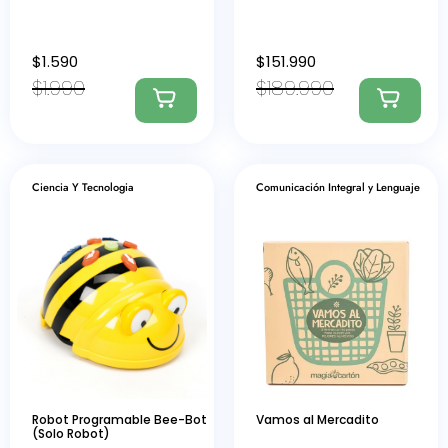
$
1.590
$
151.990
$
1.990
$
189.990
Ciencia Y Tecnologia
Comunicación Integral y Lenguaje
Robot Programable Bee-Bot
Vamos al Mercadito
(Solo Robot)