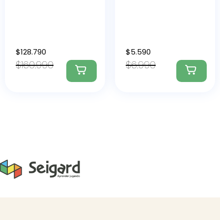
$
128.790
$
5.590
$
160.990
$
6.990