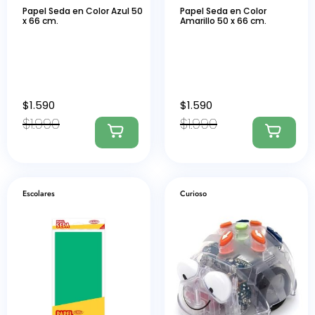
Papel Seda en Color Azul 50
Papel Seda en Color
x 66 cm.
Amarillo 50 x 66 cm.
$
1.590
$
1.590
$
1.990
$
1.990
Escolares
Curioso