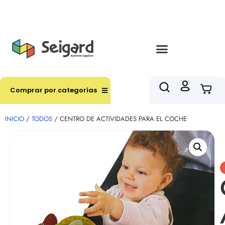
Envíos en hasta 3 horas en comunas y productos
seleccionados RM
Comprar por categorías
INICIO
/
TODOS
/ CENTRO DE ACTIVIDADES PARA EL COCHE