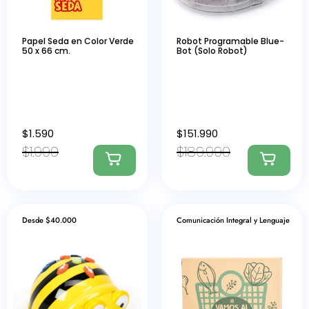
Papel Seda en Color Verde
Robot Programable Blue-
50 x 66 cm.
Bot (Solo Robot)
$
1.590
$
151.990
$
1.990
$
189.990
Desde $40.000
Comunicación Integral y Lenguaje