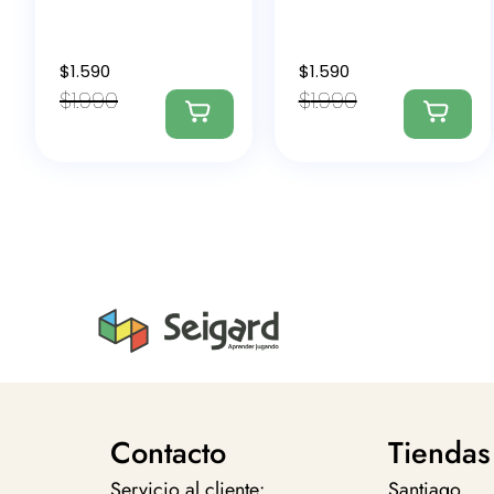
$
1.590
$
1.590
$
1.990
$
1.990
Contacto
Tiendas
Servicio al cliente:
Santiago