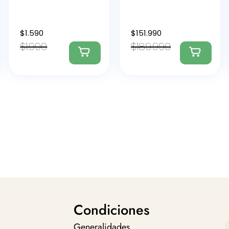
$
1.590
$
151.990
$
1.990
$
189.990
Condiciones
Generalidades