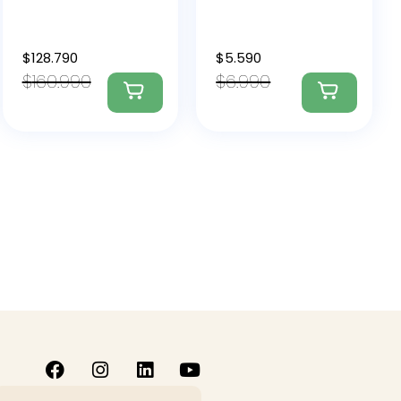
$
128.790
$
5.590
$
160.990
$
6.990