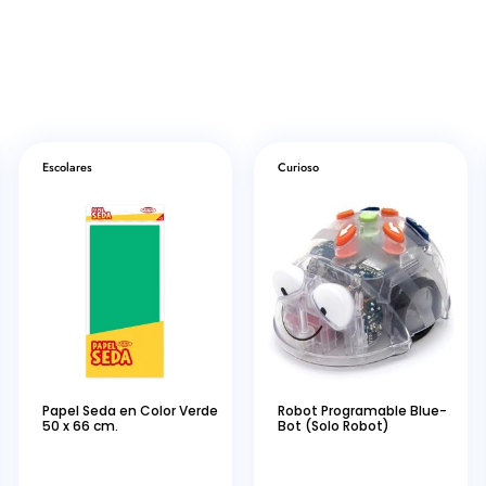
Escolares
Curioso
Papel Seda en Color Verde
Robot Programable Blue-
50 x 66 cm.
Bot (Solo Robot)