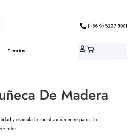
ados RM
(+56 9) 5227 8981
Tiendas
uñeca De Madera
dad y estimula la socialización entre pares, la
de roles.