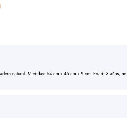
l madera natural. Medidas: 54 cm x 45 cm x 9 cm. Edad: 3 años, n