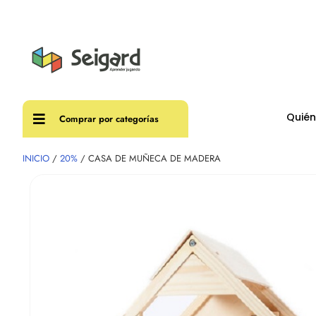
Envíos
Quié
Comprar por categorías
INICIO
/
20%
/ CASA DE MUÑECA DE MADERA