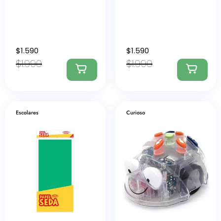
$
1.590
$
1.590
$
1.990
$
1.990
Escolares
Curioso