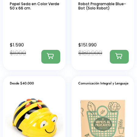
Papel Seda en Color Verde
Robot Programable Blue-
50 x 66 cm.
Bot (Solo Robot)
$
1.590
$
151.990
$
1.990
$
189.990
Desde $40.000
Comunicación Integral y Lenguaje