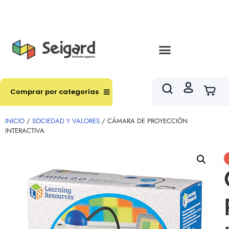
Envíos en hasta 3 horas en comunas y productos
seleccionados RM
Comprar por categorías
INICIO
/
SOCIEDAD Y VALORES
/ CÁMARA DE PROYECCIÓN
INTERACTIVA