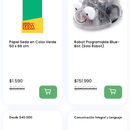
Papel Seda en Color Verde
Robot Programable Blue-
50 x 66 cm.
Bot (Solo Robot)
$
1.590
$
151.990
$
1.990
$
189.990
Desde $40.000
Comunicación Integral y Lenguaje