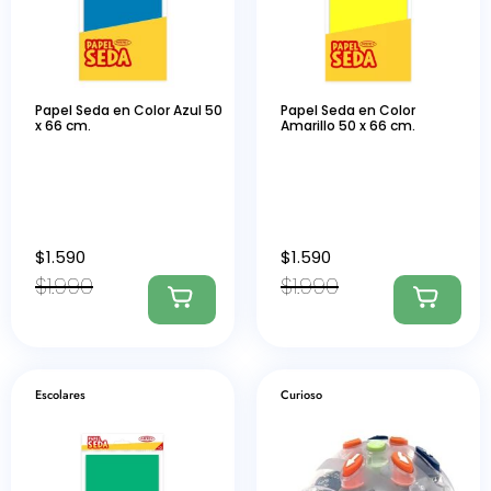
Papel Seda en Color Azul 50
Papel Seda en Color
x 66 cm.
Amarillo 50 x 66 cm.
$
1.590
$
1.590
$
1.990
$
1.990
Escolares
Curioso