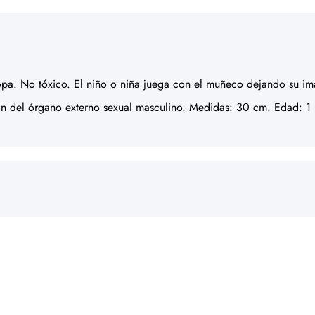
. No tóxico. El niño o niña juega con el muñeco dejando su imag
ión del órgano externo sexual masculino. Medidas: 30 cm. Edad: 1 .