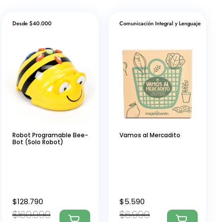
Desde $40.000
Comunicación Integral y Lenguaje
Robot Programable Bee-
Vamos al Mercadito
Bot (Solo Robot)
$
128.790
$
5.590
$
160.990
$
6.990