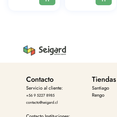
Contacto
Tiendas
Servicio al cliente:
Santiago
Rengo
+56 9 5227 8985
contacto@seigard.cl
Contacto Instituciones: