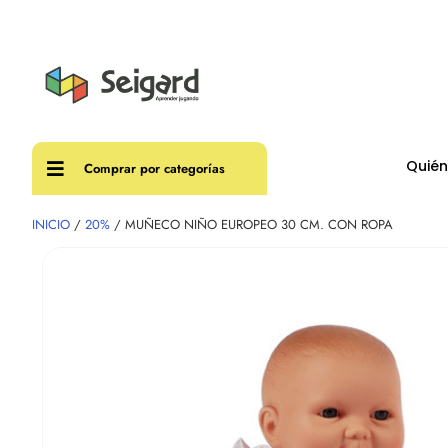
Envíos
Quié
Comprar por categorías
INICIO
/
20%
/ MUÑECO NIÑO EUROPEO 30 CM. CON ROPA