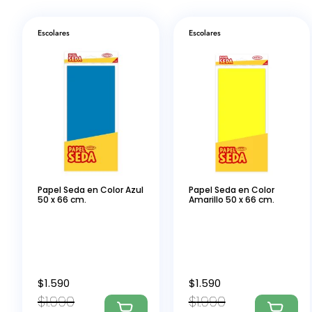
Escolares
Escolares
Papel Seda en Color Azul
Papel Seda en Color
50 x 66 cm.
Amarillo 50 x 66 cm.
$
1.590
$
1.590
$
1.990
$
1.990