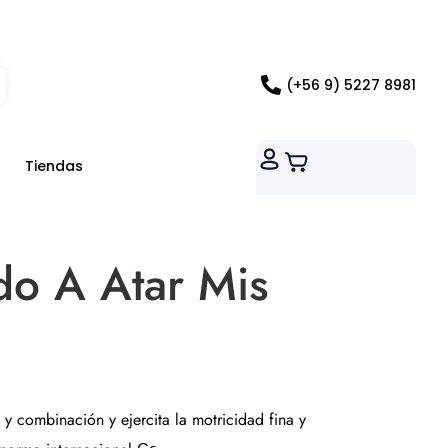
ados RM
(+56 9) 5227 8981
Tiendas
o A Atar Mis
 y combinación y ejercita la motricidad fina y