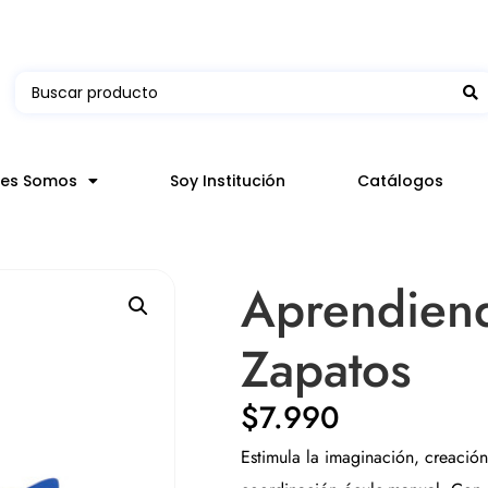
 en hasta 3 horas en comunas y productos seleccion
nes Somos
Soy Institución
Catálogos
Aprendiend
Zapatos
$
7.990
Estimula la imaginación, creación