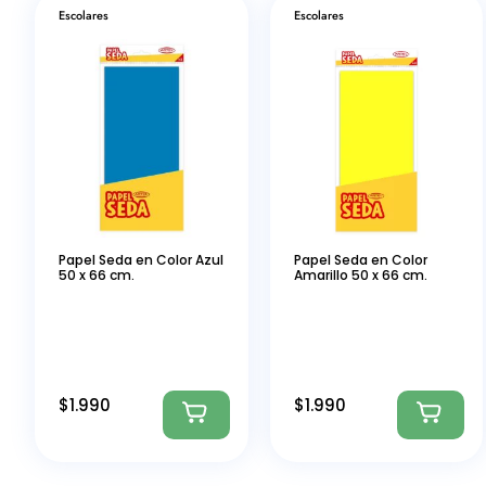
Escolares
Escolares
Papel Seda en Color Azul
Papel Seda en Color
50 x 66 cm.
Amarillo 50 x 66 cm.
$
1.990
$
1.990