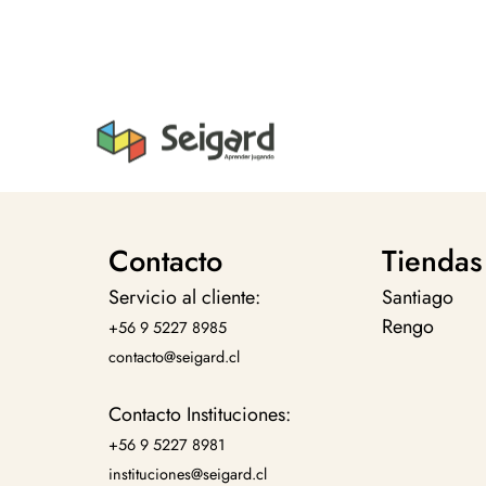
Contacto
Tiendas
Servicio al cliente:
Santiago
Rengo
+56 9 5227 8985
contacto@seigard.cl
Contacto Instituciones:
+56 9 5227 8981
instituciones@seigard.cl