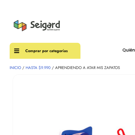
Envíos
Quié
Comprar por categorías
INICIO
/
HASTA $9.990
/ APRENDIENDO A ATAR MIS ZAPATOS