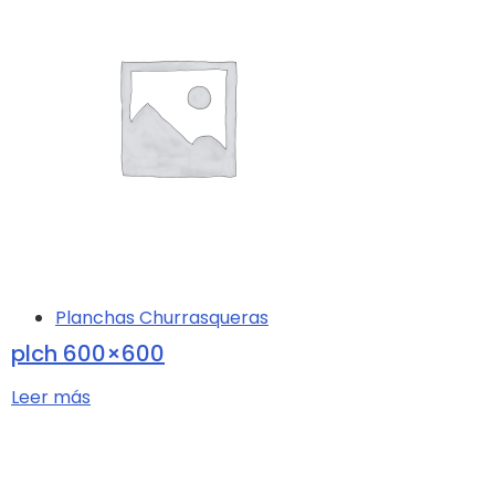
Planchas Churrasqueras
plch 600×600
Leer más