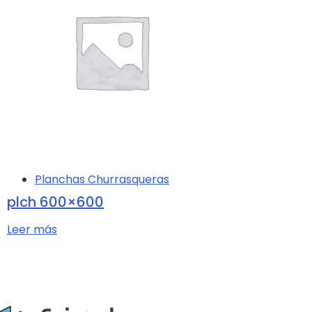
Planchas Churrasqueras
plch 600×600
Leer más