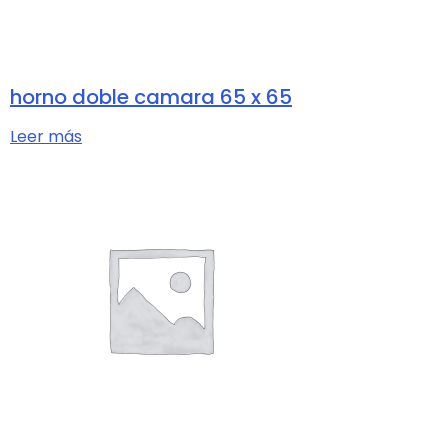
horno doble camara 65 x 65
Leer más