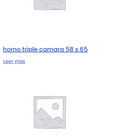
horno triple camara 58 x 65
Leer más