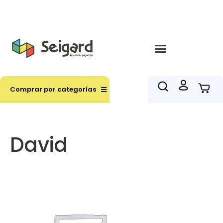
Envíos en hasta 3 horas en comunas y productos
seleccionados RM
Comprar por categorías
David